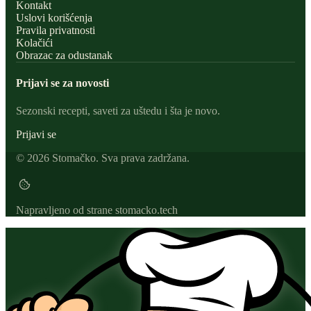
Kontakt
Uslovi korišćenja
Pravila privatnosti
Kolačići
Obrazac za odustanak
Prijavi se za novosti
Sezonski recepti, saveti za uštedu i šta je novo.
Prijavi se
© 2026 Stomačko. Sva prava zadržana.
Napravljeno od strane
stomacko.tech