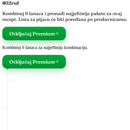
802
rsd
Kombinuj 6 lanaca i pronađi najjeftinije pakete za ovaj
recept. Lista za pijacu će biti poređana po prodavnicama.
Otključaj Premium
Kombinuj 6 lanaca za najjeftiniju kombinaciju.
Otključaj Premium