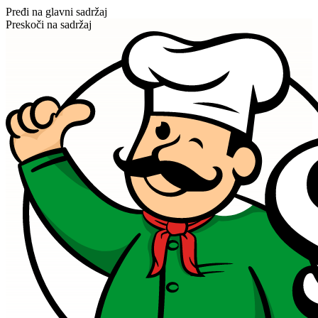
Pređi na glavni sadržaj
Preskoči na sadržaj