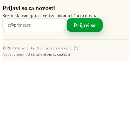
Prijavi se za novosti
Sezonski recepti, saveti za uštedu i šta je novo.
Prijavi se
© 2026 Stomačko. Sva prava zadržana.
Napravljeno od strane
stomacko.tech